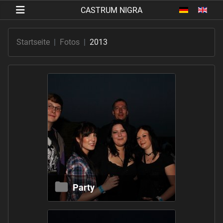
Sprache au
Startseite
Fotos
2013
Party