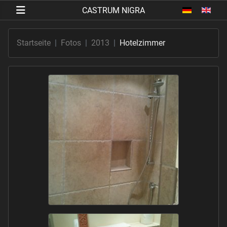
Sprache au
Startseite
Fotos
2013
Hotelzimmer