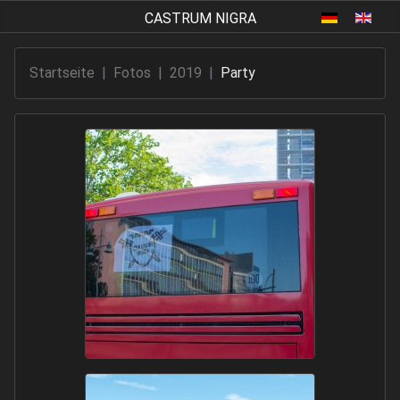
Sprache aus
Startseite
Fotos
2019
Party