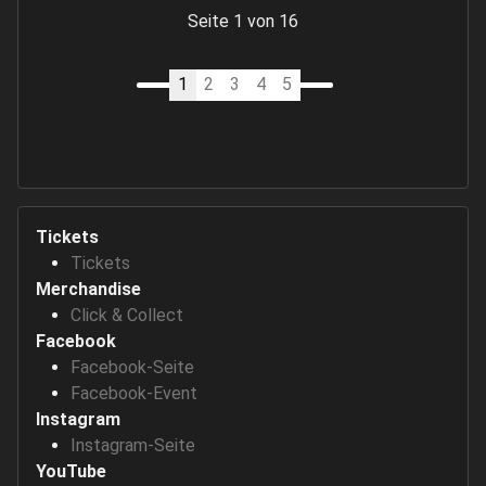
Seite 1 von 16
1
2
3
4
5
Tickets
Tickets
Merchandise
Click & Collect
Facebook
Facebook-Seite
Facebook-Event
Instagram
Instagram-Seite
YouTube