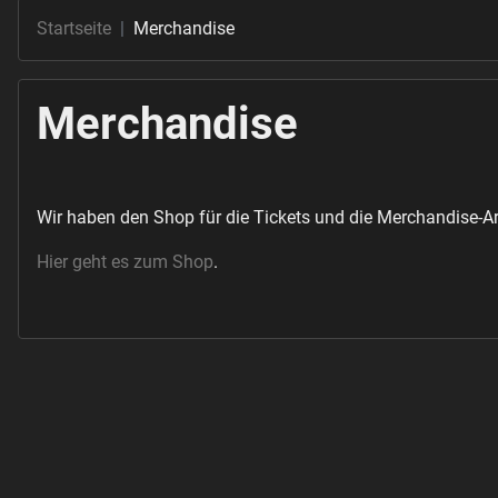
Startseite
Merchandise
Merchandise
Wir haben den Shop für die Tickets und die Merchandise-Art
Hier geht es zum Shop
.