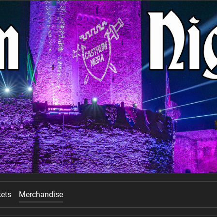
kets
Merchandise